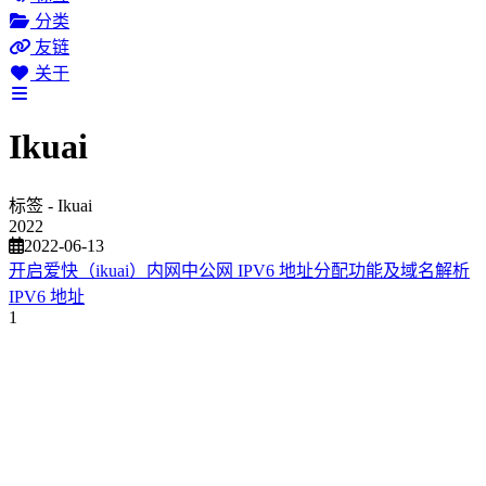
分类
友链
关于
Ikuai
标签 - Ikuai
2022
2022-06-13
开启爱快（ikuai）内网中公网 IPV6 地址分配功能及域名解析
IPV6 地址
1