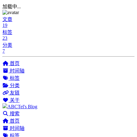
加载中...
文章
19
标签
23
分类
7
首页
时间轴
标签
分类
友链
关于
ABCTel's Blog
搜索
首页
时间轴
标签