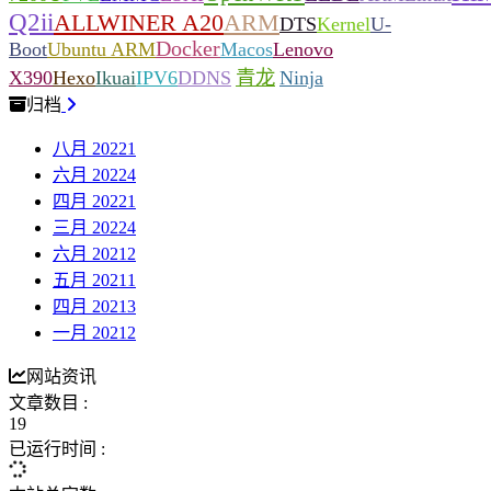
Q2ii
ALLWINER A20
ARM
DTS
Kernel
U-
Docker
Boot
Ubuntu ARM
Macos
Lenovo
X390
Hexo
Ikuai
IPV6
DDNS
青龙
Ninja
归档
八月 2022
1
六月 2022
4
四月 2022
1
三月 2022
4
六月 2021
2
五月 2021
1
四月 2021
3
一月 2021
2
网站资讯
文章数目 :
19
已运行时间 :