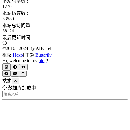
本站总字数 :
12.7k
本站访客数 :
33580
本站总访问量 :
38124
最后更新时间 :
©2016 - 2024 By ABCTel
框架
Hexo
|
主题
Butterfly
Hi, welcome to my
blog
!
繁
搜索
数据库加载中